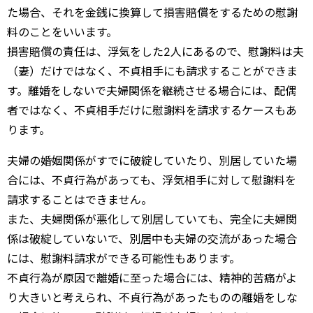
た場合、それを金銭に換算して損害賠償をするための慰謝
料のことをいいます。
損害賠償の責任は、浮気をした2人にあるので、慰謝料は夫
（妻）だけではなく、不貞相手にも請求することができま
す。離婚をしないで夫婦関係を継続させる場合には、配偶
者ではなく、不貞相手だけに慰謝料を請求するケースもあ
ります。
夫婦の婚姻関係がすでに破綻していたり、別居していた場
合には、不貞行為があっても、浮気相手に対して慰謝料を
請求することはできません。
また、夫婦関係が悪化して別居していても、完全に夫婦関
係は破綻していないで、別居中も夫婦の交流があった場合
には、慰謝料請求ができる可能性もあります。
不貞行為が原因で離婚に至った場合には、精神的苦痛がよ
り大きいと考えられ、不貞行為があったものの離婚をしな